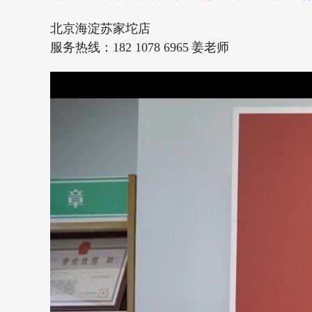
北京海淀苏家坨店
182 1078 6965
服务热线：
姜老师