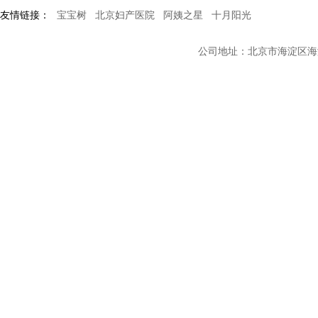
友情链接：
宝宝树
北京妇产医院
阿姨之星
十月阳光
公司地址：北京市海淀区海