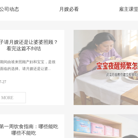
公司动态
月嫂必看
雇主课
子请月嫂还是让婆婆照顾？
看完这篇不纠结
期间由谁来照顾产妇和宝宝，是很
面临的选择。请月嫂还是让婆...
7-27
MORE
第一周饮食指南：哪些能吃
哪些不能吃