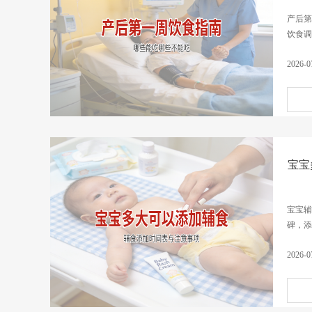
产后第
饮食调
2026-0
宝宝
宝宝辅
碑，添
2026-0