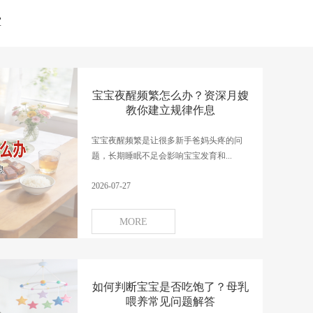
堂
宝宝夜醒频繁怎么办？资深月嫂
教你建立规律作息
宝宝夜醒频繁是让很多新手爸妈头疼的问
题，长期睡眠不足会影响宝宝发育和...
2026-07-27
MORE
如何判断宝宝是否吃饱了？母乳
喂养常见问题解答