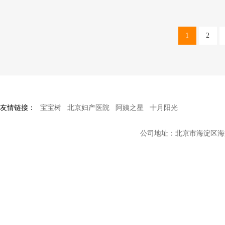
1
2
友情链接：
宝宝树
北京妇产医院
阿姨之星
十月阳光
公司地址：北京市海淀区海