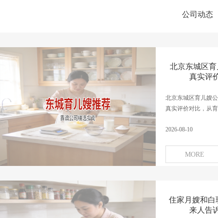
公司动态
北京东城区育
真实评
北京东城区育儿嫂公
真实评价对比，从育儿
2026-08-10
MORE
住家月嫂和白
来人告