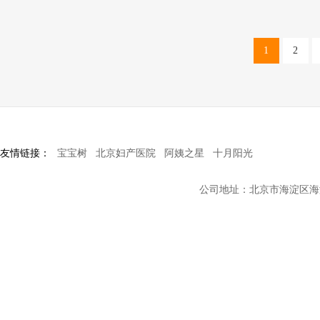
1
2
友情链接：
宝宝树
北京妇产医院
阿姨之星
十月阳光
公司地址：北京市海淀区海