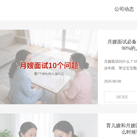
公司动态
月嫂面试必备1
90%
月嫂面试问什么？1
业年限、带过宝宝数量
2026-08-08
MORE
育儿嫂和月嫂
么时候