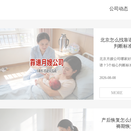
公司动态
北京怎么找靠谱
判断标
北京月嫂公司哪家好
谱？5个核心判断标准
2026-08-08
MORE
产后恢复怎么做
褥期恢