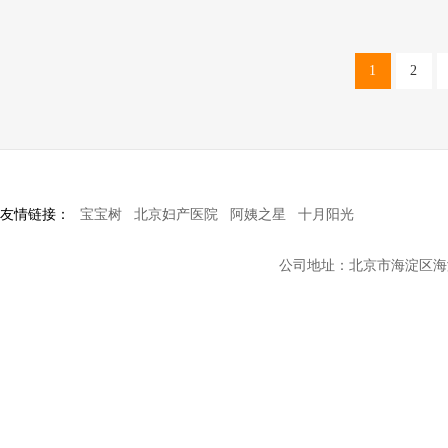
1
2
友情链接：
宝宝树
北京妇产医院
阿姨之星
十月阳光
公司地址：北京市海淀区海