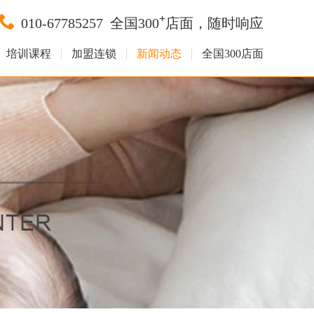
+
010-67785257
全国300
店面，随时响应
培训课程
加盟连锁
新闻动态
全国300店面