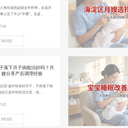
八角街道的赵姐去年怀孕，在选月
事上交了不少"学费"。先是...
7-14
MORE
子落下月子病能治好吗？月
嫂分享产后调理经验
总说"趁年轻坐好月子，不然落下病
她自己是年轻时没注意，现...
7-12
MORE