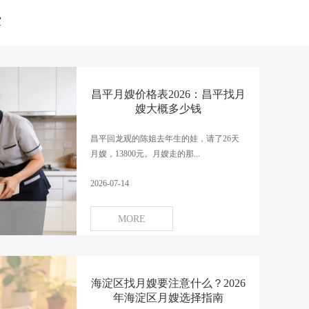
堂
昌平月嫂价格表2026：昌平找月
嫂大概多少钱
昌平回龙观的陈姐去年生的娃，请了26天
月嫂，13800元。月嫂走的那...
2026-07-14
MORE
海淀区找月嫂要注意什么？2026
年海淀区月嫂选择指南