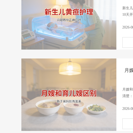
新生儿
10天
2026-0
月
月嫂和
清楚：
2026-0