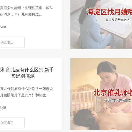
黄疸多久能退？生理性黄疸一般7-
开始消退，早产儿可能持续...
8-08
MORE
嫂和育儿嫂有什么区别 新手
爸妈别搞混
育儿嫂到底有什么区别？一张表说
月嫂照顾月子里的产妇和新生...
8-08
MORE